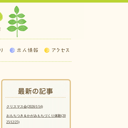
クリスマス会
(2026/1/14)
おもちつき＆かがみもちづくり体験
(20
25/12/25)